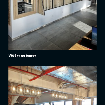
Věšáky na bundy