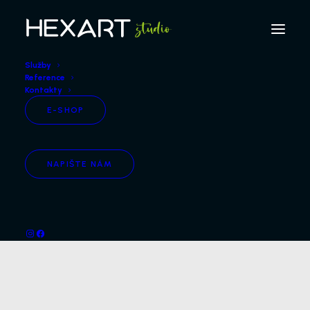
Služby
Reference
Kontakty
E-SHOP
NAPIŠTE NÁM
Design nábytku