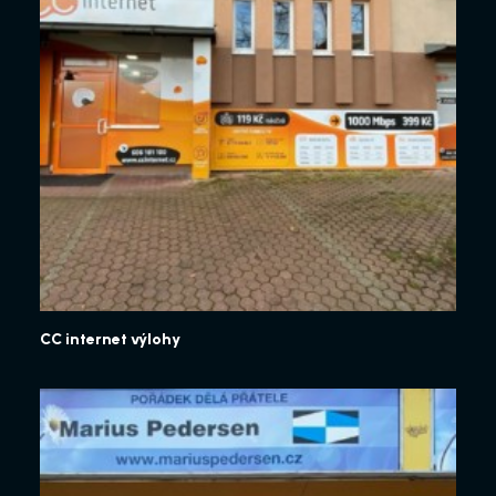
CC internet výlohy