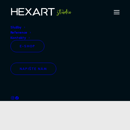
Služby
Reference
Kontakty
E-SHOP
NAPIŠTE NÁM
Polepy výloh